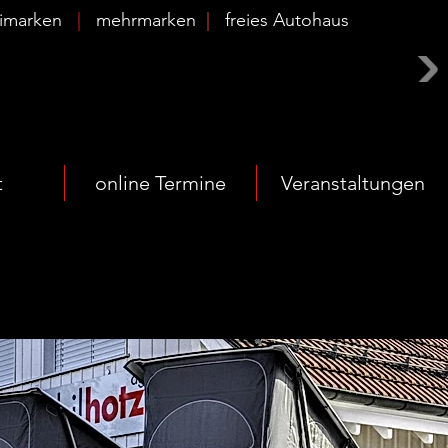
timarken
|
mehrmarken
|
freies Autohaus
t
online Termine
Veranstaltungen