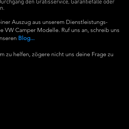
Durchgang den Gratisservice, Garantiefälle oder
en.
leiner Auszug aus unserem Dienstleistungs-
ie VW Camper Modelle. Ruf uns an, schreib uns
unseren
Blog
...
um zu helfen, zögere nicht uns deine Frage zu