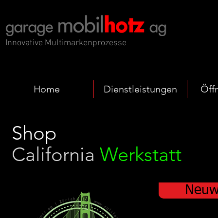
Innovative Multimarkenprozesse
Home
Dienstleistungen
Öff
Shop
California
Werkstatt
Neuw