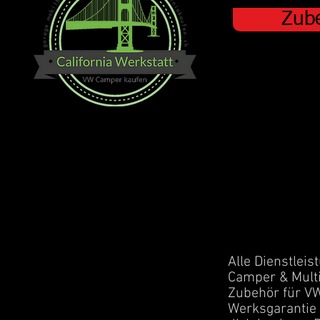
Zub
Alle Dienstleis
Camper & Multi
Zubehör für VW
Werksgarantie 