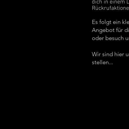
dich in einem 
Rückrufaktion
Es folgt ein k
Angebot für d
oder besuch 
Wir sind hier 
stellen...