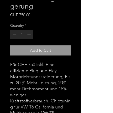
gerung
Price
CHF 750.00
Quantity
*
Add to Cart
Für CHF 750 inkl. Eine
effiziente Plug und Play
Motorleistungssteigerung, Bis
zu 20 % Mehr Leistung, 20%
mehr Drehmoment und 15%
weniger
Kraftstoffverbrauch. Chiptunin
g für VW T6 California und